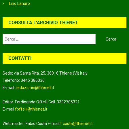
Lino Lanaro
CONSULTA L’ARCHIVIO THIENET
Ricerca
per:
CONTATTI
Sede: via Santa Rita, 25, 36016 Thiene (Vi) Italy
Telefono: 0445 386036
E-mail:
redazione@thienet.it
Editor: Ferdinando Offelli Cell. 3392705321
E-mail
foffelli@thienet.it
Webmaster: Fabio Costa E-mail
f.costa@thienet.it