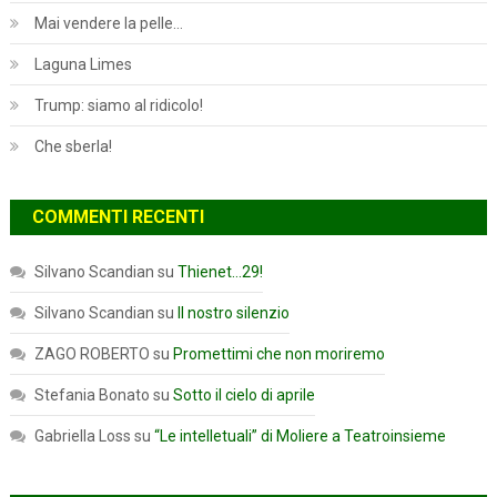
Mai vendere la pelle…
Laguna Limes
Trump: siamo al ridicolo!
Che sberla!
COMMENTI RECENTI
Silvano Scandian
su
Thienet…29!
Silvano Scandian
su
Il nostro silenzio
ZAGO ROBERTO
su
Promettimi che non moriremo
Stefania Bonato
su
Sotto il cielo di aprile
Gabriella Loss
su
“Le intelletuali” di Moliere a Teatroinsieme