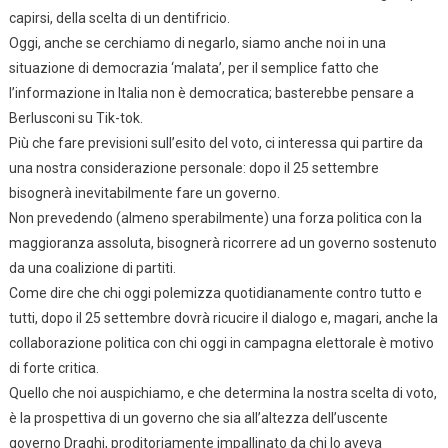
capirsi, della scelta di un dentifricio.
Oggi, anche se cerchiamo di negarlo, siamo anche noi in una
situazione di democrazia ‘malata’, per il semplice fatto che
l’informazione in Italia non è democratica; basterebbe pensare a
Berlusconi su Tik-tok.
Più che fare previsioni sull’esito del voto, ci interessa qui partire da
una nostra considerazione personale: dopo il 25 settembre
bisognerà inevitabilmente fare un governo.
Non prevedendo (almeno sperabilmente) una forza politica con la
maggioranza assoluta, bisognerà ricorrere ad un governo sostenuto
da una coalizione di partiti.
Come dire che chi oggi polemizza quotidianamente contro tutto e
tutti, dopo il 25 settembre dovrà ricucire il dialogo e, magari, anche la
collaborazione politica con chi oggi in campagna elettorale è motivo
di forte critica.
Quello che noi auspichiamo, e che determina la nostra scelta di voto,
è la prospettiva di un governo che sia all’altezza dell’uscente
governo Draghi, proditoriamente impallinato da chi lo aveva