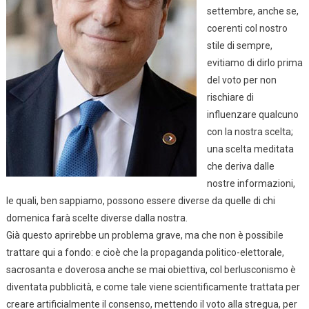
settembre, anche se,
coerenti col nostro
stile di sempre,
evitiamo di dirlo prima
del voto per non
rischiare di
influenzare qualcuno
con la nostra scelta;
una scelta meditata
che deriva dalle
nostre informazioni,
le quali, ben sappiamo, possono essere diverse da quelle di chi
domenica farà scelte diverse dalla nostra.
Già questo aprirebbe un problema grave, ma che non è possibile
trattare qui a fondo: e cioè che la propaganda politico-elettorale,
sacrosanta e doverosa anche se mai obiettiva, col berlusconismo è
diventata pubblicità, e come tale viene scientificamente trattata per
creare artificialmente il consenso, mettendo il voto alla stregua, per