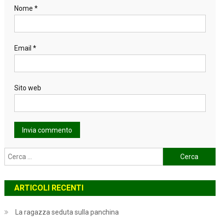
Nome
*
Email
*
Sito web
Ricerca
per:
ARTICOLI RECENTI
La ragazza seduta sulla panchina