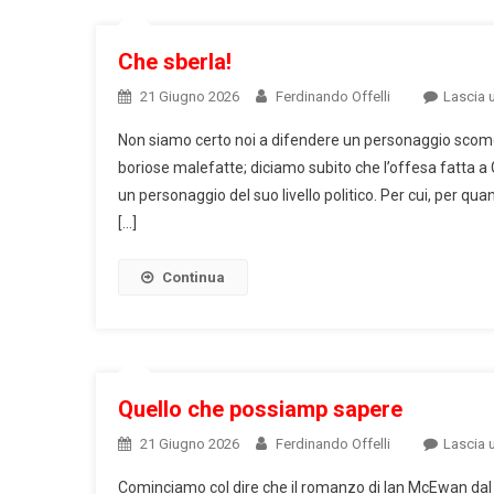
Che sberla!
21 Giugno 2026
Ferdinando Offelli
Lascia
Non siamo certo noi a difendere un personaggio scomo
boriose malefatte; diciamo subito che l’offesa fatta 
un personaggio del suo livello politico. Per cui, per q
[…]
Continua
Quello che possiamp sapere
21 Giugno 2026
Ferdinando Offelli
Lascia
Cominciamo col dire che il romanzo di Ian McEwan dal t