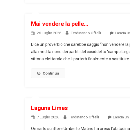
Mai vendere la pelle…
26 Luglio 2026
Ferdinando Offelli
Lascia 
Dice un proverbio che sarebbe saggio “non vendere la p
alla meditazione dei partiti del cosiddetto ‘campo lar
vittoria elettorale che li porterà finalmente a sostituire
Continua
Laguna Limes
7 Luglio 2026
Ferdinando Offelli
Lascia u
Ormai lo scrittore Umberto Matino ha preso l’abitudina