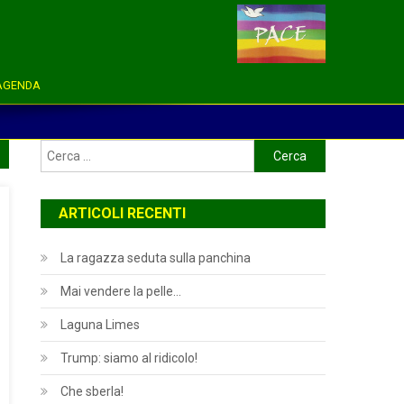
AGENDA
Ricerca
per:
ARTICOLI RECENTI
La ragazza seduta sulla panchina
Mai vendere la pelle…
Laguna Limes
Trump: siamo al ridicolo!
Che sberla!