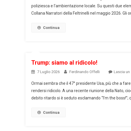
poliziesca e l’ambientazione locale. Su questi due el
Collana Narratori della Feltrinelli nel maggio 2026. Gli 
Continua
Trump: siamo al ridicolo!
7 Luglio 2026
Ferdinando Offelli
Lascia u
Ormai sembra che il 47° presidente Usa, più che a fare
rendersi ridicolo. A una recente riunione della Nato, cioè
debito ritardo si è seduto esclamando “I’m the boss!”; 
Continua