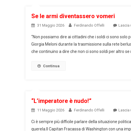
Se le armi diventassero vomeri
31 Maggio 2026
Ferdinando Offelli
Lascia
“Non possiamo dire ai cittadini che i soldi ci sono sol
Giorgia Meloni durante la trasmissione sulla rete berl
che continuino a dire che non ci sono soldi per altro se
Continua
“L’imperatore è nudo!”
11 Maggio 2026
Ferdinando Offelli
Lascia
Ci è sempre più difficile parlare della situazione politica
querela.Il Capitan Fracassa di Washington con una impo