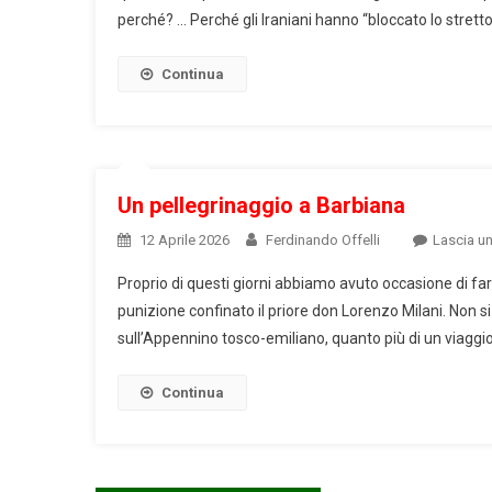
perché? … Perché gli Iraniani hanno “bloccato lo stretto 
Continua
Un pellegrinaggio a Barbiana
12 Aprile 2026
Ferdinando Offelli
Lascia u
Proprio di questi giorni abbiamo avuto occasione di far
punizione confinato il priore don Lorenzo Milani. Non si 
sull’Appennino tosco-emiliano, quanto più di un viaggio 
Continua