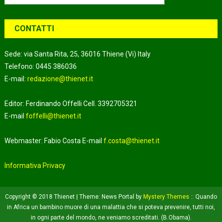
per:
CONTATTI
Sede: via Santa Rita, 25, 36016 Thiene (Vi) Italy
Telefono: 0445 386036
E-mail:
redazione@thienet.it
Editor: Ferdinando Offelli Cell. 3392705321
E-mail
foffelli@thienet.it
Webmaster: Fabio Costa E-mail
f.costa@thienet.it
Informativa Privacy
Copyright © 2018 Thienet
|
Theme: News Portal by
Mystery Themes
:: Quando
in Africa un bambino muore di una malattia che si poteva prevenire, tutti noi,
in ogni parte del mondo, ne veniamo screditati. (B.Obama).