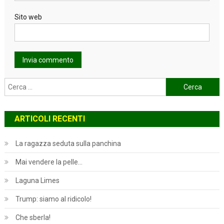
Sito web
Ricerca
per:
ARTICOLI RECENTI
La ragazza seduta sulla panchina
Mai vendere la pelle…
Laguna Limes
Trump: siamo al ridicolo!
Che sberla!