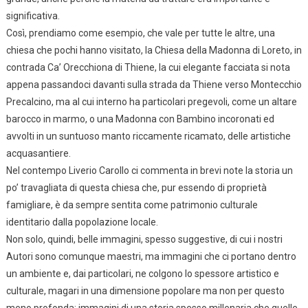
significativa.
Così, prendiamo come esempio, che vale per tutte le altre, una
chiesa che pochi hanno visitato, la Chiesa della Madonna di Loreto, in
contrada Ca’ Orecchiona di Thiene, la cui elegante facciata si nota
appena passandoci davanti sulla strada da Thiene verso Montecchio
Precalcino, ma al cui interno ha particolari pregevoli, come un altare
barocco in marmo, o una Madonna con Bambino incoronati ed
avvolti in un suntuoso manto riccamente ricamato, delle artistiche
acquasantiere.
Nel contempo Liverio Carollo ci commenta in brevi note la storia un
po’ travagliata di questa chiesa che, pur essendo di proprietà
famigliare, è da sempre sentita come patrimonio culturale
identitario dalla popolazione locale.
Non solo, quindi, belle immagini, spesso suggestive, di cui i nostri
Autori sono comunque maestri, ma immagini che ci portano dentro
un ambiente e, dai particolari, ne colgono lo spessore artistico e
culturale, magari in una dimensione popolare ma non per questo