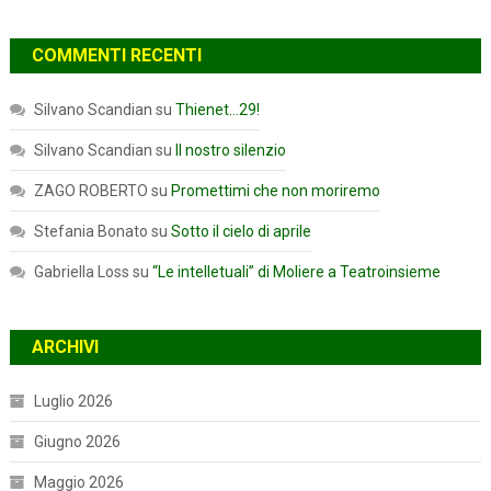
COMMENTI RECENTI
Silvano Scandian
su
Thienet…29!
Silvano Scandian
su
Il nostro silenzio
ZAGO ROBERTO
su
Promettimi che non moriremo
Stefania Bonato
su
Sotto il cielo di aprile
Gabriella Loss
su
“Le intelletuali” di Moliere a Teatroinsieme
ARCHIVI
Luglio 2026
Giugno 2026
Maggio 2026