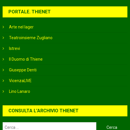
PORTALE. THIENET
Arte nel lager
Teatroinsieme Zugliano
Istrevi
Il Duomo di Thiene
Giuseppe Denti
VicenzaLIVE
Lino Lanaro
CONSULTA L’ARCHIVIO THIENET
Ricerca