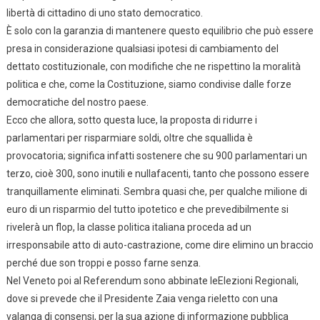
libertà di cittadino di uno stato democratico.
È solo con la garanzia di mantenere questo equilibrio che può essere
presa in considerazione qualsiasi ipotesi di cambiamento del
dettato costituzionale, con modifiche che ne rispettino la moralità
politica e che, come la Costituzione, siamo condivise dalle forze
democratiche del nostro paese.
Ecco che allora, sotto questa luce, la proposta di ridurre i
parlamentari per risparmiare soldi, oltre che squallida è
provocatoria; significa infatti sostenere che su 900 parlamentari un
terzo, cioè 300, sono inutili e nullafacenti, tanto che possono essere
tranquillamente eliminati. Sembra quasi che, per qualche milione di
euro di un risparmio del tutto ipotetico e che prevedibilmente si
rivelerà un flop, la classe politica italiana proceda ad un
irresponsabile atto di auto-castrazione, come dire elimino un braccio
perché due son troppi e posso farne senza.
Nel Veneto poi al Referendum sono abbinate leElezioni Regionali,
dove si prevede che il Presidente Zaia venga rieletto con una
valanga di consensi, per la sua azione di informazione pubblica