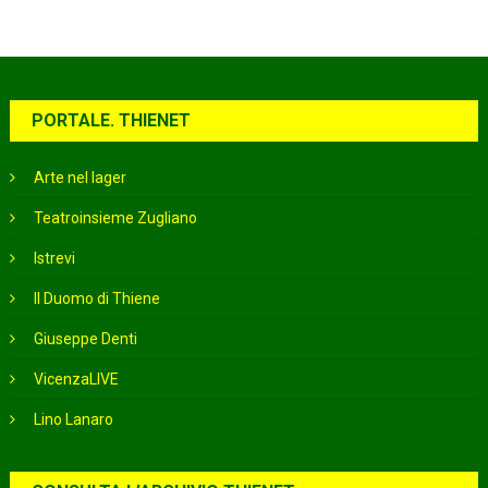
PORTALE. THIENET
Arte nel lager
Teatroinsieme Zugliano
Istrevi
Il Duomo di Thiene
Giuseppe Denti
VicenzaLIVE
Lino Lanaro