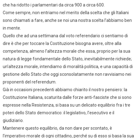
che ha ridotto i parlamentari da circa 900 a circa 600.
Come sempre, non entriamo nel merito della scelta che gli Italiani
sono chiamati a fare, anche se noi una nostra scelta l’abbiamo ben
in mente.
Quello che ad una settimana dal voto referendario ci sentiamo di
dire è che per toccare la Costituzione bisogna avere, oltre alla
competenza, almeno l’altezza morale che essa, proprio per la sua
natura di legge fondamentale dello Stato, inevitabilmente richiede;
un’altezza morale, intendiamo di moralità politica, e una capacità di
gestione dello Stato che oggi sconsolatamente non ravvisiamo nei
proponenti del referendum.
Già in occasioni precedenti abbiamo chiarito il nostro pensiero: la
Costituzione Italiana, scaturita dalle forze anti-fasciste che si sono
espresse nella Resistenza, si basa su un delicato equilibrio fra i tre
poteri dello Stato democratico: il legislativo, l’esecutivo e il
giudiziario.
Mantenere questo equilibrio, da non dare per scontato, è
l’imperativo morale di ogni cittadino, perché su di esso si basa la sua