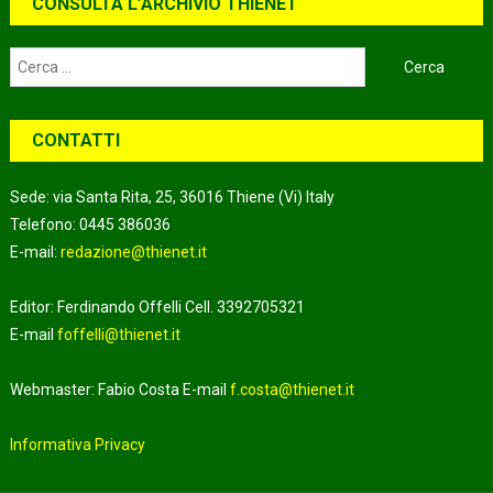
CONSULTA L’ARCHIVIO THIENET
Ricerca
per:
CONTATTI
Sede: via Santa Rita, 25, 36016 Thiene (Vi) Italy
Telefono: 0445 386036
E-mail:
redazione@thienet.it
Editor: Ferdinando Offelli Cell. 3392705321
E-mail
foffelli@thienet.it
Webmaster: Fabio Costa E-mail
f.costa@thienet.it
Informativa Privacy