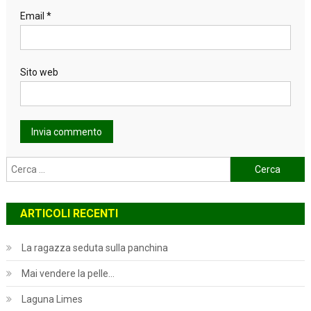
Email
*
Sito web
Ricerca
per:
ARTICOLI RECENTI
La ragazza seduta sulla panchina
Mai vendere la pelle…
Laguna Limes