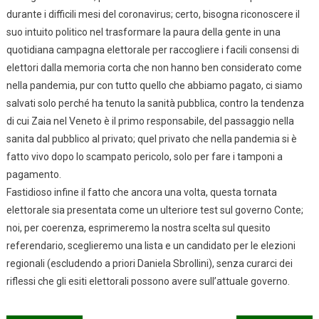
durante i difficili mesi del coronavirus; certo, bisogna riconoscere il
suo intuito politico nel trasformare la paura della gente in una
quotidiana campagna elettorale per raccogliere i facili consensi di
elettori dalla memoria corta che non hanno ben considerato come
nella pandemia, pur con tutto quello che abbiamo pagato, ci siamo
salvati solo perché ha tenuto la sanità pubblica, contro la tendenza
di cui Zaia nel Veneto è il primo responsabile, del passaggio nella
sanita dal pubblico al privato; quel privato che nella pandemia si è
fatto vivo dopo lo scampato pericolo, solo per fare i tamponi a
pagamento.
Fastidioso infine il fatto che ancora una volta, questa tornata
elettorale sia presentata come un ulteriore test sul governo Conte;
noi, per coerenza, esprimeremo la nostra scelta sul quesito
referendario, sceglieremo una lista e un candidato per le elezioni
regionali (escludendo a priori Daniela Sbrollini), senza curarci dei
riflessi che gli esiti elettorali possono avere sull’attuale governo.