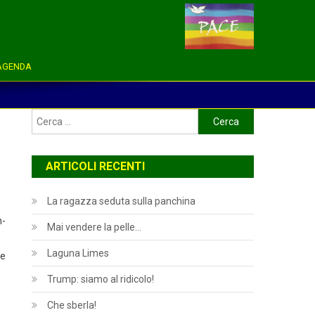
AGENDA
Ricerca
per:
ARTICOLI RECENTI
La ragazza seduta sulla panchina
n-
Mai vendere la pelle…
Laguna Limes
ve
Trump: siamo al ridicolo!
Che sberla!