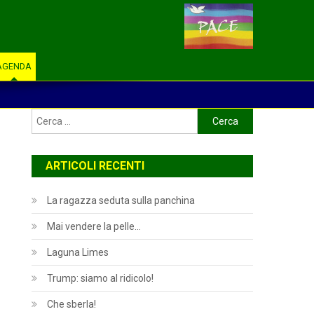
AGENDA
Ricerca
per:
ARTICOLI RECENTI
La ragazza seduta sulla panchina
Mai vendere la pelle…
Laguna Limes
Trump: siamo al ridicolo!
Che sberla!