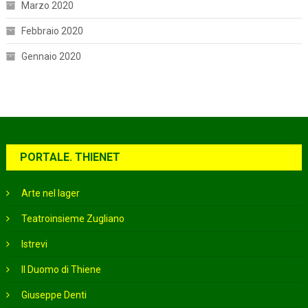
Marzo 2020
Febbraio 2020
Gennaio 2020
PORTALE. THIENET
Arte nel lager
Teatroinsieme Zugliano
Istrevi
Il Duomo di Thiene
Giuseppe Denti