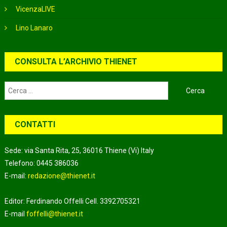
VicenzaLIVE
Lino Lanaro
CONSULTA L’ARCHIVIO THIENET
Ricerca
per:
CONTATTI
Sede: via Santa Rita, 25, 36016 Thiene (Vi) Italy
Telefono: 0445 386036
E-mail:
redazione@thienet.it
Editor: Ferdinando Offelli Cell. 3392705321
E-mail
foffelli@thienet.it