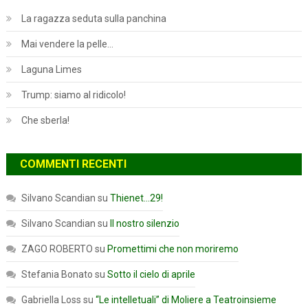
La ragazza seduta sulla panchina
Mai vendere la pelle…
Laguna Limes
Trump: siamo al ridicolo!
Che sberla!
COMMENTI RECENTI
Silvano Scandian
su
Thienet…29!
Silvano Scandian
su
Il nostro silenzio
ZAGO ROBERTO
su
Promettimi che non moriremo
Stefania Bonato
su
Sotto il cielo di aprile
Gabriella Loss
su
“Le intelletuali” di Moliere a Teatroinsieme