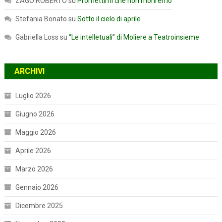
ZAGO ROBERTO
su
Promettimi che non moriremo
Stefania Bonato
su
Sotto il cielo di aprile
Gabriella Loss
su
“Le intelletuali” di Moliere a Teatroinsieme
ARCHIVI
Luglio 2026
Giugno 2026
Maggio 2026
Aprile 2026
Marzo 2026
Gennaio 2026
Dicembre 2025