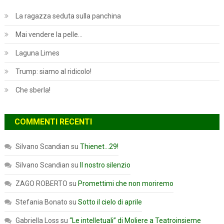
La ragazza seduta sulla panchina
Mai vendere la pelle…
Laguna Limes
Trump: siamo al ridicolo!
Che sberla!
COMMENTI RECENTI
Silvano Scandian
su
Thienet…29!
Silvano Scandian
su
Il nostro silenzio
ZAGO ROBERTO
su
Promettimi che non moriremo
Stefania Bonato
su
Sotto il cielo di aprile
Gabriella Loss
su
“Le intelletuali” di Moliere a Teatroinsieme