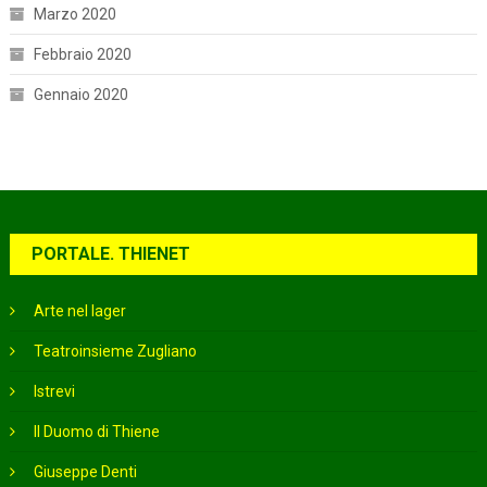
Marzo 2020
Febbraio 2020
Gennaio 2020
PORTALE. THIENET
Arte nel lager
Teatroinsieme Zugliano
Istrevi
Il Duomo di Thiene
Giuseppe Denti