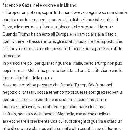
facendo a Gaza, nelle colonie e in Libano.
L’Europa non poteva, soprattutto non doveva, seguirlo su una strada
che, tra morte e macerie, portava alla distruzione sistematica di
Gaza, alla guerra con l’Iran e al blocco dello stretto di Hormuz.
Quando Trump ha chiesto all’Europa e in particolare alla Nato di
condividere l’attacco militare, gli è stato giustamente risposto che
l’alleanza è difensiva e che nessun stato che ne fa parte era stato
attaccato.
In particolare poi, per quanto riguarda l’Italia, certo Trump non può
capirlo, ma la Meloni ha giurato fedeltà ad una Costituzione che le
impone il rifiuto della guerra.
Nessuno potrebbe pensare che Donald Trump, l’elefante nel
negozio di cristalli, possa tener conto di queste sottigliezze; per lui
contano i droni e le bombe che si stanno scaricando sulla
popolazione civile, naturalmente per eliminare i terroristi.
Il rifiuto, non solo della base di Sigonella, ma anche quello di
assecondare il presidente Usa sui suoi disegni di guerra è stato un
atto di coraggio che noi, critici su mille altri aspetti, accreditiamo a