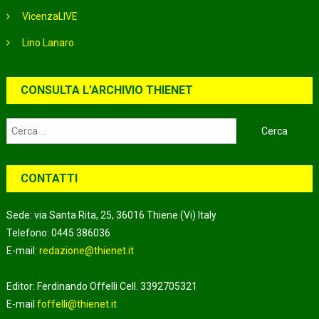
VicenzaLIVE
Lino Lanaro
CONSULTA L’ARCHIVIO THIENET
Ricerca
per:
CONTATTI
Sede: via Santa Rita, 25, 36016 Thiene (Vi) Italy
Telefono: 0445 386036
E-mail:
redazione@thienet.it
Editor: Ferdinando Offelli Cell. 3392705321
E-mail
foffelli@thienet.it