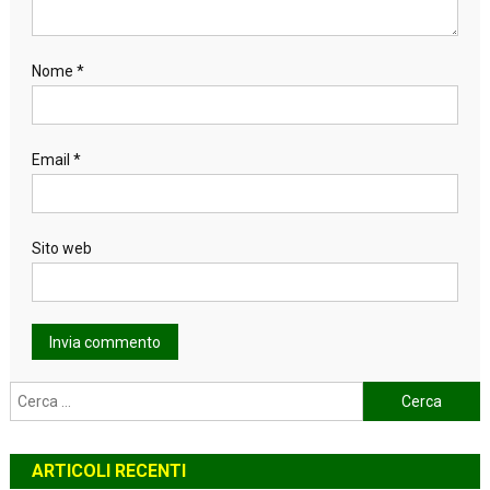
Nome
*
Email
*
Sito web
Ricerca
per:
ARTICOLI RECENTI