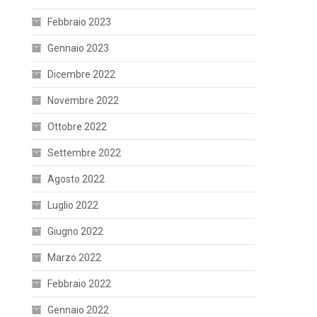
Febbraio 2023
Gennaio 2023
Dicembre 2022
Novembre 2022
Ottobre 2022
Settembre 2022
Agosto 2022
Luglio 2022
Giugno 2022
Marzo 2022
Febbraio 2022
Gennaio 2022