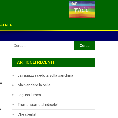
AGENDA
Ricerca
per:
ARTICOLI RECENTI
La ragazza seduta sulla panchina
ta
Mai vendere la pelle…
Laguna Limes
Trump: siamo al ridicolo!
a
Che sberla!