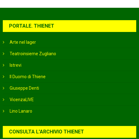
PORTALE. THIENET
Arte nel lager
Teatroinsieme Zugliano
Istrevi
Il Duomo di Thiene
Giuseppe Denti
VicenzaLIVE
Lino Lanaro
CONSULTA L’ARCHIVIO THIENET