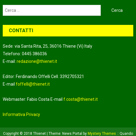
Ricerca
per:
CONTATTI
Sede: via Santa Rita, 25, 36016 Thiene (Vi) Italy
Telefono: 0445 386036
E-mail:
redazione@thienet.it
Editor: Ferdinando Offelli Cell. 3392705321
E-mail
foffelli@thienet.it
Webmaster: Fabio Costa E-mail
f.costa@thienet.it
Informativa Privacy
Copyright © 2018 Thienet
|
Theme: News Portal by
Mystery Themes
:: Quando