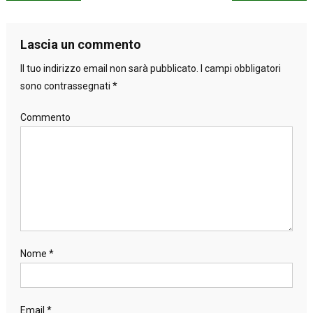
articoli
Lascia un commento
Il tuo indirizzo email non sarà pubblicato.
I campi obbligatori
sono contrassegnati
*
Commento
Nome
*
Email
*