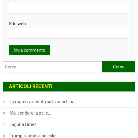
Sito web
Ricerca
per:
ARTICOLI RECENTI
La ragazza seduta sulla panchina
Mai vendere la pelle…
Laguna Limes
Trump: siamo al ridicolo!