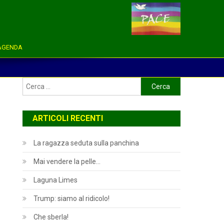
AGENDA
Ricerca
per:
ARTICOLI RECENTI
La ragazza seduta sulla panchina
Mai vendere la pelle…
Laguna Limes
Trump: siamo al ridicolo!
Che sberla!