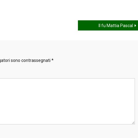
Il fu Mattia Pascal
gatori sono contrassegnati
*