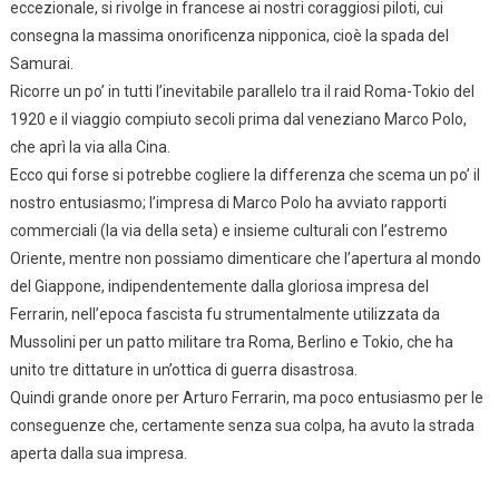
eccezionale, si rivolge in francese ai nostri coraggiosi piloti, cui
consegna la massima onorificenza nipponica, cioè la spada del
Samurai.
Ricorre un po’ in tutti l’inevitabile parallelo tra il raid Roma-Tokio del
1920 e il viaggio compiuto secoli prima dal veneziano Marco Polo,
che aprì la via alla Cina.
Ecco qui forse si potrebbe cogliere la differenza che scema un po’ il
nostro entusiasmo; l’impresa di Marco Polo ha avviato rapporti
commerciali (la via della seta) e insieme culturali con l’estremo
Oriente, mentre non possiamo dimenticare che l’apertura al mondo
del Giappone, indipendentemente dalla gloriosa impresa del
Ferrarin, nell’epoca fascista fu strumentalmente utilizzata da
Mussolini per un patto militare tra Roma, Berlino e Tokio, che ha
unito tre dittature in un’ottica di guerra disastrosa.
Quindi grande onore per Arturo Ferrarin, ma poco entusiasmo per le
conseguenze che, certamente senza sua colpa, ha avuto la strada
aperta dalla sua impresa.