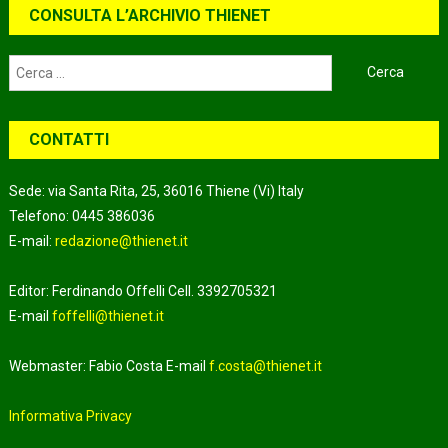
CONSULTA L’ARCHIVIO THIENET
Ricerca
per:
CONTATTI
Sede: via Santa Rita, 25, 36016 Thiene (Vi) Italy
Telefono: 0445 386036
E-mail:
redazione@thienet.it
Editor: Ferdinando Offelli Cell. 3392705321
E-mail
foffelli@thienet.it
Webmaster: Fabio Costa E-mail
f.costa@thienet.it
Informativa Privacy