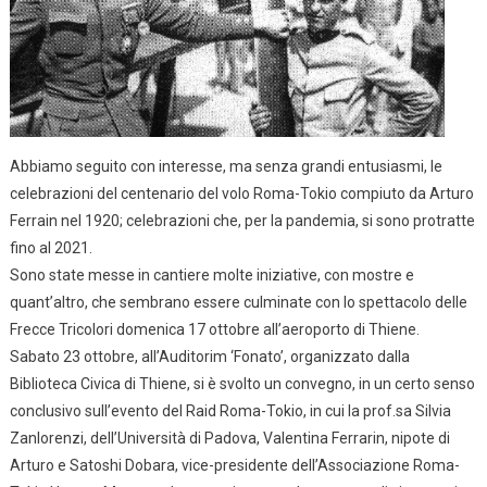
Abbiamo seguito con interesse, ma senza grandi entusiasmi, le
celebrazioni del centenario del volo Roma-Tokio compiuto da Arturo
Ferrain nel 1920; celebrazioni che, per la pandemia, si sono protratte
fino al 2021.
Sono state messe in cantiere molte iniziative, con mostre e
quant’altro, che sembrano essere culminate con lo spettacolo delle
Frecce Tricolori domenica 17 ottobre all’aeroporto di Thiene.
Sabato 23 ottobre, all’Auditorim ‘Fonato’, organizzato dalla
Biblioteca Civica di Thiene, si è svolto un convegno, in un certo senso
conclusivo sull’evento del Raid Roma-Tokio, in cui la prof.sa Silvia
Zanlorenzi, dell’Università di Padova, Valentina Ferrarin, nipote di
Arturo e Satoshi Dobara, vice-presidente dell’Associazione Roma-