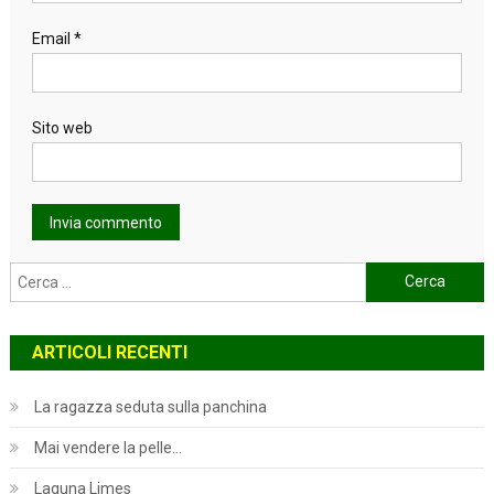
Email
*
Sito web
Ricerca
per:
ARTICOLI RECENTI
La ragazza seduta sulla panchina
Mai vendere la pelle…
Laguna Limes