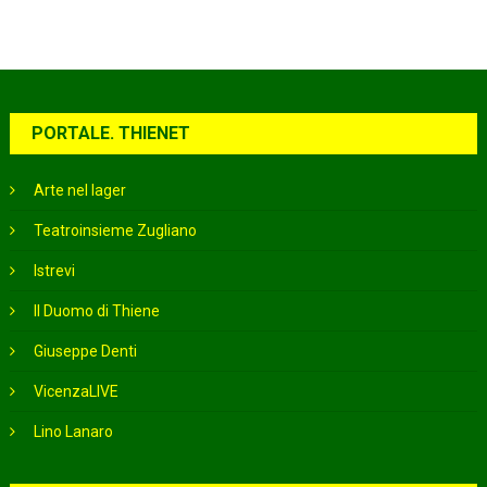
PORTALE. THIENET
Arte nel lager
Teatroinsieme Zugliano
Istrevi
Il Duomo di Thiene
Giuseppe Denti
VicenzaLIVE
Lino Lanaro