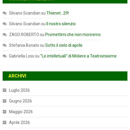
Silvano Scandian
su
Thienet…29!
Silvano Scandian
su
Il nostro silenzio
ZAGO ROBERTO
su
Promettimi che non moriremo
Stefania Bonato
su
Sotto il cielo di aprile
Gabriella Loss
su
“Le intelletuali” di Moliere a Teatroinsieme
ARCHIVI
Luglio 2026
Giugno 2026
Maggio 2026
Aprile 2026