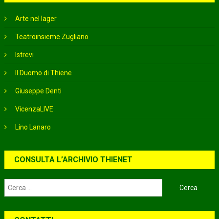
Arte nel lager
Teatroinsieme Zugliano
Istrevi
Il Duomo di Thiene
Giuseppe Denti
VicenzaLIVE
Lino Lanaro
CONSULTA L’ARCHIVIO THIENET
Ricerca
per: