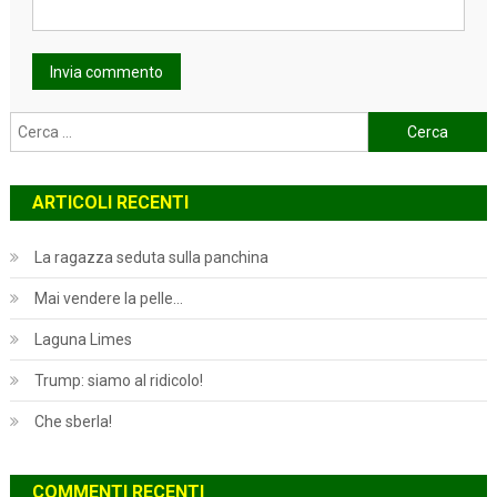
Ricerca
per:
ARTICOLI RECENTI
La ragazza seduta sulla panchina
Mai vendere la pelle…
Laguna Limes
Trump: siamo al ridicolo!
Che sberla!
COMMENTI RECENTI