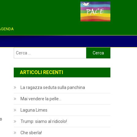
AGENDA
Ricerca
per:
ARTICOLI RECENTI
La ragazza seduta sulla panchina
Mai vendere la pelle…
Laguna Limes
no
Trump: siamo al ridicolo!
Che sberla!