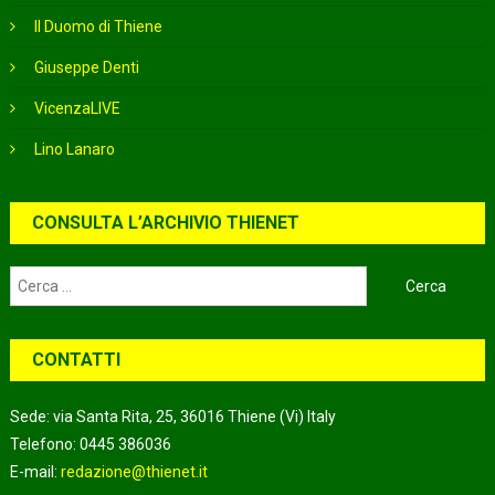
Il Duomo di Thiene
Giuseppe Denti
VicenzaLIVE
Lino Lanaro
CONSULTA L’ARCHIVIO THIENET
Ricerca
per:
CONTATTI
Sede: via Santa Rita, 25, 36016 Thiene (Vi) Italy
Telefono: 0445 386036
E-mail:
redazione@thienet.it