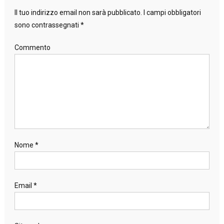
Il tuo indirizzo email non sarà pubblicato.
I campi obbligatori
sono contrassegnati
*
Commento
Nome
*
Email
*