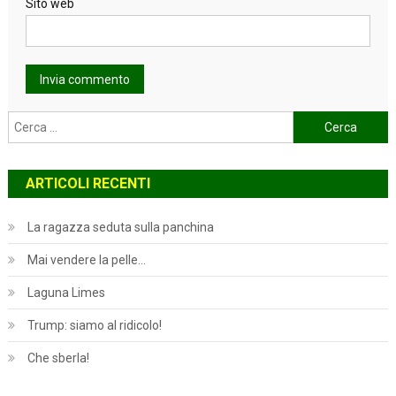
Sito web
Ricerca
per:
ARTICOLI RECENTI
La ragazza seduta sulla panchina
Mai vendere la pelle…
Laguna Limes
Trump: siamo al ridicolo!
Che sberla!