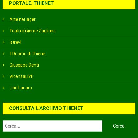
PORTALE. THIENET
Arte nel lager
Teatroinsieme Zugliano
Istrevi
Il Duomo di Thiene
Giuseppe Denti
VicenzaLIVE
Lino Lanaro
CONSULTA L’ARCHIVIO THIENET
Ricerca
per: