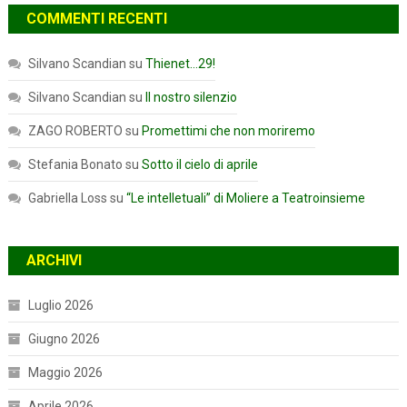
COMMENTI RECENTI
Silvano Scandian
su
Thienet…29!
Silvano Scandian
su
Il nostro silenzio
ZAGO ROBERTO
su
Promettimi che non moriremo
Stefania Bonato
su
Sotto il cielo di aprile
Gabriella Loss
su
“Le intelletuali” di Moliere a Teatroinsieme
ARCHIVI
Luglio 2026
Giugno 2026
Maggio 2026
Aprile 2026